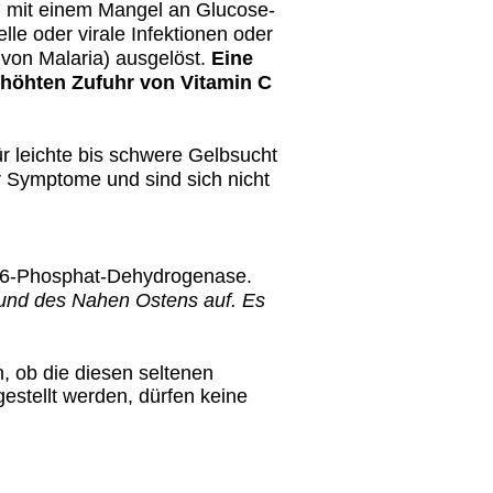
 mit einem Mangel an Glucose-
e oder virale Infektionen oder
von Malaria) ausgelöst.
Eine
höhten Zufuhr von Vitamin C
ür leichte bis schwere Gelbsucht
 Symptome und sind sich nicht
e-6-Phosphat-Dehydrogenase.
s und des Nahen Ostens auf. Es
, ob die diesen seltenen
estellt werden, dürfen keine