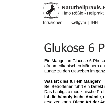
Naturheilpraxis-
Timo Rößle - Heilprakti
Infusionen
Cellgym | IHHT
Glukose 6 
Ein Mangel an Glucose-6-Phospha
afroamerikanischen Männern auftr
Lunge zu den Geweben im ganze
Was ist dies für ein Mangel?
Bei Betroffenen führt ein Defek
Das häufigste medizinische P
ist die hämolytische Anämie
, 
ersetzen kann.
Diese Art der A