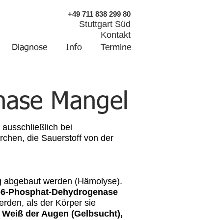
+49 711 838 299 80
Stuttgart Süd
Kontakt
Diagnose
Info
Termine
nase Mangel
ausschließlich bei
erchen, die Sauerstoff von der
tig abgebaut werden (Hämolyse).
-6-Phosphat-Dehydrogenase
werden, als der Körper sie
s Weiß der Augen (Gelbsucht),