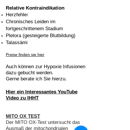
Relative Kontraindikation
Herzfehle
r
Chronisches Leiden im
fortgeschrittenem Stadium
Pletora (gesteigerte Blutbildung)
Talassämi
Preise finden sie hier
Auch können zur Hypoxie Infusionen
dazu gebucht werden.
Gerne berate ich Sie hierzu.
Hier
ein
Interessantes
YouTube
V
ide
o zu
IHHT
MITO OX TEST
Der MITO OX-Test untersucht das
Ausmaß der mitochondrialen