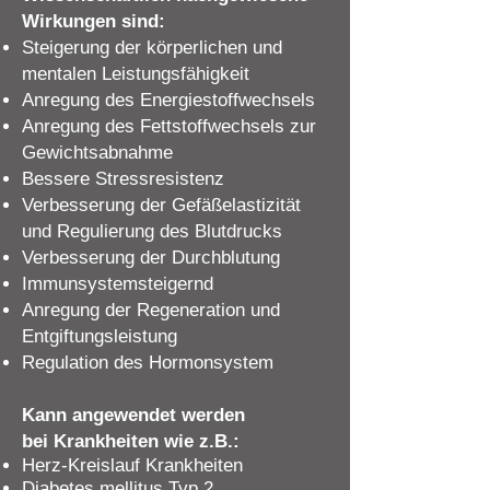
Wirkungen sind:
Steigerung der körperlichen und
mentalen Leistungsfähigkeit
Anregung des Energiestoffwechsels
Anregung des Fettstoffwechsels zur
Gewichtsabnahme
Bessere Stressresistenz
Verbesserung der Gefäßelastizität
und Regulierung des Blutdrucks
Verbesserung der Durchblutung
Immunsystemsteigernd
Anregung der Regeneration und
Entgiftungsleistung
Regulation des Hormonsystem
Kann angewendet werden
bei
Krankheiten
wie z.B.:
Herz-Kreislauf Krankheiten
Diabetes mellitus Typ 2