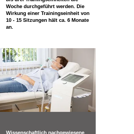
Woche durchgeführt werden. Die
Wirkung einer Trainingseinheit von
10 - 15 Sitzungen hält ca. 6 Monate
an.
Wissenschaftlich nachgewiesene