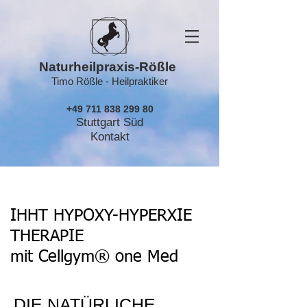
Naturheilpraxis-Rößle
Timo Rößle - Heilpraktiker
+49 711 838 299 80
Stuttgart Süd
Kontakt
IHHT HYPOXY-HYPERXIE
THERAPIE
mit Cellgym® one Med
DIE NATÜRLICHE