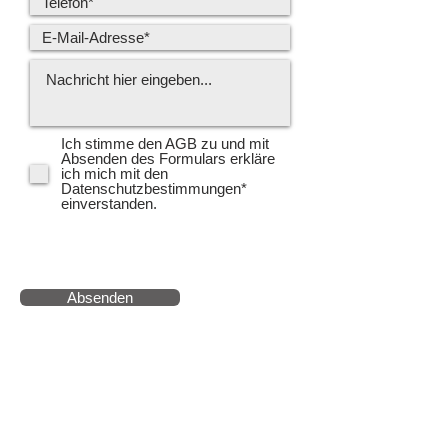
Ich stimme den AGB zu und mit
Absenden des Formulars erkläre
ich mich mit den
Datenschutzbestimmungen*
einverstanden.
Hier
können Sie
die
Datenschutzbestimmungen*
eins
ehen
Absenden