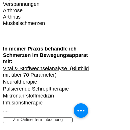
Verspannungen
Arthrose
Arthritis
Muskelschmerzen
In meiner Praxis behandle ich
Schmerzen im Bewegungsapparat
mit:
Vital & Stoffwechselanalyse (Blutbild
mit über 70 Parameter)
Neuraltherapie
Pulsierende Schröpftherapie
Mikronährstoffmedizin
Infusionstherapie
....
Zur Online Terminbuchung