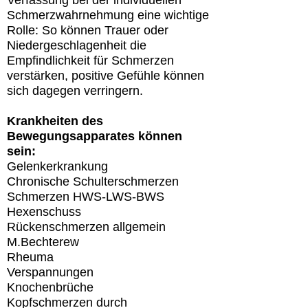
Verfassung bei der individuellen
Schmerzwahrnehmung eine wichtige
Rolle: So können Trauer oder
Niedergeschlagenheit die
Empfindlichkeit für Schmerzen
verstärken, positive Gefühle können
sich dagegen verringern.
Krankheiten des
Bewegungsapparates können
sein:
Gelenkerkrankung
Chronische Schulterschmerzen
Schmerzen HWS-LWS-BWS
Hexenschuss
Rückenschmerzen allgemein
M.Bechterew
Rheuma
Verspannungen
Knochenbrüche
Kopfschmerzen durch