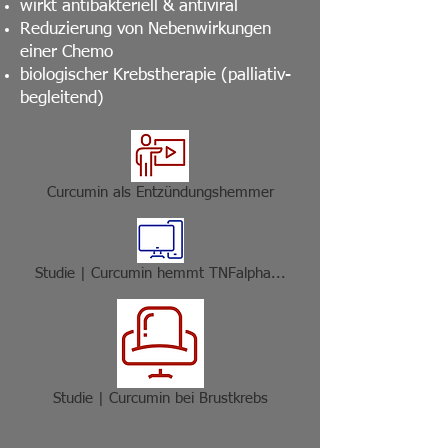
wirkt antibakteriell & antiviral
Reduzierung von Nebenwirkungen
einer Chemo
biologischer Krebstherapie (palliativ-
begleitend)
Curcumin als Entzündungshemmer
Studie | Curcumin hemmt TNFalpha...
Studie | Curcumin bei Brustkrebs