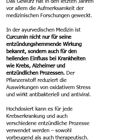
Das Gewürz hat in den letzten Jahren
vor allem die Aufmerksamkeit der
medizinischen Forschungen geweckt.
In der ayurvedischen Medizin ist
Curcumin nicht nur für seine
entzündungshemmende Wirkung
bekannt, sondern auch für den
heilenden Einfluss bei Krankheiten
wie Krebs, Alzheimer und
entzündlichen Prozessen.
Der
Pflanzenstoff reduziert die
Auswirkungen von oxidativem Stress
und wirkt antibakteriell und antiviral.
Hochdosiert kann es für jede
Krebserkrankung und auch
verschiedene entzündliche Prozesse
verwendet werden – sowohl
vorbeugend als auch therapeutisch.