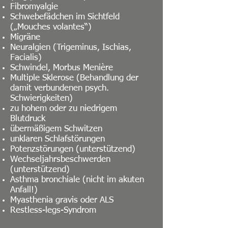
Fibromyalgie
Schwebefädchen im Sichtfeld
(„Mouches volantes“)
Migräne
Neuralgien (Trigeminus, Ischias,
Facialis)
Schwindel, Morbus Menière
Multiple Sklerose (Behandlung der
damit verbundenen psych.
Schwierigkeiten)
zu hohem oder zu niedrigem
Blutdruck
übermäßigem Schwitzen
unklaren Schlafstörungen
Potenzstörungen (unterstützend)
Wechseljahrsbeschwerden
(unterstützend)
Asthma bronchiale (nicht im akuten
Anfall!)
Myasthenia gravis oder ALS
Restless-legs-Syndrom