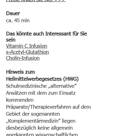
Dauer
ca. 45 min
Das könnte auch Interessant für Sie
sein
Vitamin C Infusion
s-Acetyl-Glutathion
Cholin-Infusion
Hinweis zum
Heilmittelwerbegesetzes (HWG)
Schulmedizinische „alternative”
Ansätzen mit dem zum Einsatz
kommenden
Präparate/Therapieverfahren auf dem
Gebiet der sogenannten
„Komplementärmedizin” liegen
diesbezüglich keine allgemein
anerkannten wissenschaftlichen